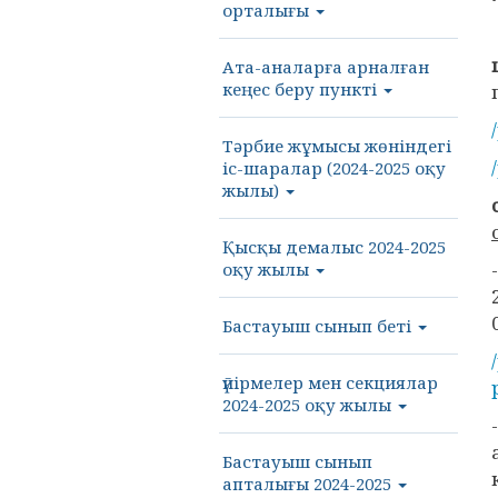
орталығы
Ата-аналарға арналған
кеңес беру пункті
Тәрбие жұмысы жөніндегі
іс-шаралар (2024-2025 оқу
жылы)
Қысқы демалыс 2024-2025
оқу жылы
Бастауыш сынып беті
үйірмелер мен секциялар
2024-2025 оқу жылы
Бастауыш сынып
апталығы 2024-2025