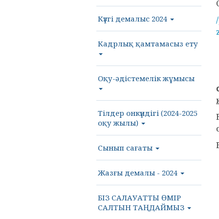
Күзгі демалыс 2024
Кадрлық қамтамасыз ету
Оқу-әдістемелік жұмысы
Тілдер онкүндігі (2024-2025
оқу жылы)
Сынып сағаты
Жазғы демалы - 2024
БІЗ САЛАУАТТЫ ӨМІР
САЛТЫН ТАҢДАЙМЫЗ