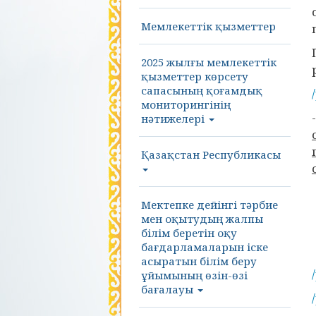
Мемлекеттік қызметтер
2025 жылғы мемлекеттік
қызметтер көрсету
сапасының қоғамдық
мониторингінің
нәтижелері
Қазақстан Республикасы
Мектепке дейінгі тәрбие
мен оқытудың жалпы
білім беретін оқу
бағдарламаларын іске
асыратын білім беру
ұйымының өзін-өзі
бағалауы