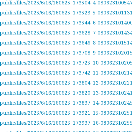
/public/files/2025/6/16/160625_173504_4-080623100547
/public/files/2025/6/16/160625_173523_5-08062310113
/public/files/2025/6/16/160625_173544_6-08062310140
/public/files/2025/6/16/160625_173628_7-08062310143
/public/files/2025/6/16/160625_173646_8-0806231015
/public/files/2025/6/16/160625_173708_9-08062310201
/public/files/2025/6/16/160625_173725_10-080623102
/public/files/2025/6/16/160625_173742_11-0806231021
/public/files/2025/6/16/160625_173804_12-0806231022
/public/files/2025/6/16/160625_173820_13-0806231024
/public/files/2025/6/16/160625_173837_14-0806231024
/public/files/2025/6/16/160625_173921_15-08062310251
/public/files/2025/6/16/160625_173937_16-08062310255