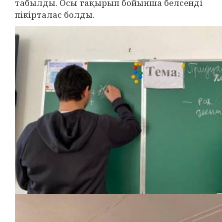
табылды. Осы тақырып бойынша белсенді
пікірталас болды.