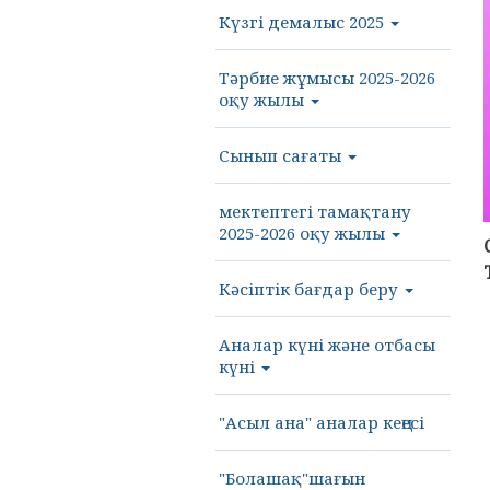
Күзгі демалыс 2025
Тәрбие жұмысы 2025-2026
оқу жылы
Сынып сағаты
мектептегі тамақтану
2025-2026 оқу жылы
Кәсіптік бағдар беру
Аналар күні және отбасы
күні
"Асыл ана" аналар кеңесі
"Болашақ"шағын