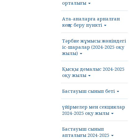
орталығы
Ата-аналарға арналған
кеңес беру пункті
Тәрбие жұмысы жөніндегі
іс-шаралар (2024-2025 оқу
жылы)
Қысқы демалыс 2024-2025
оқу жылы
Бастауыш сынып беті
үйірмелер мен секциялар
2024-2025 оқу жылы
Бастауыш сынып
апталығы 2024-2025