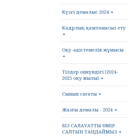
Күзгі демалыс 2024
Кадрлық қамтамасыз ету
Оқу-әдістемелік жұмысы
Тілдер онкүндігі (2024-
2025 оқу жылы)
Сынып сағаты
Жазғы демалы - 2024
БІЗ САЛАУАТТЫ ӨМІР
САЛТЫН ТАҢДАЙМЫЗ