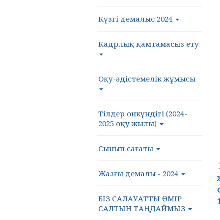
Күзгі демалыс 2024
Кадрлық қамтамасыз ету
Оқу-әдістемелік жұмысы
Тілдер онкүндігі (2024-
2025 оқу жылы)
Сынып сағаты
Жазғы демалы - 2024
БІЗ САЛАУАТТЫ ӨМІР
САЛТЫН ТАҢДАЙМЫЗ