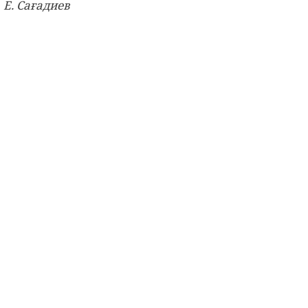
Е. Сағадиев