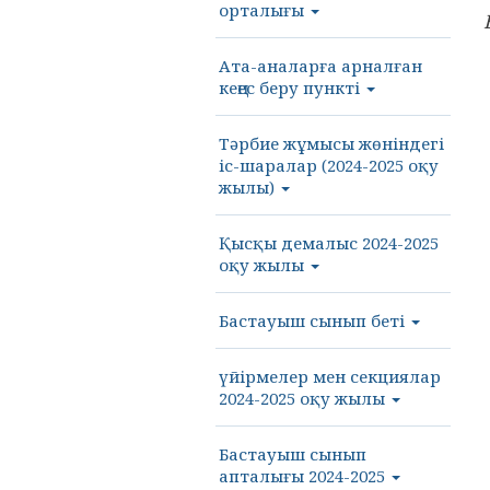
орталығы
Ата-аналарға арналған
кеңес беру пункті
Тәрбие жұмысы жөніндегі
іс-шаралар (2024-2025 оқу
жылы)
Қысқы демалыс 2024-2025
оқу жылы
Бастауыш сынып беті
үйірмелер мен секциялар
2024-2025 оқу жылы
Бастауыш сынып
апталығы 2024-2025