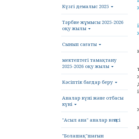
Күзгі демалыс 2025
Тәрбие жұмысы 2025-2026
оқу жылы
Сынып сағаты
мектептегі тамақтану
2025-2026 оқу жылы
Кәсіптік бағдар беру
Аналар күні және отбасы
күні
"Асыл ана" аналар кеңесі
"Болашақ"шағын