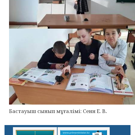
Бастауыш сынып мұғалімі: Сенн Е. В
.