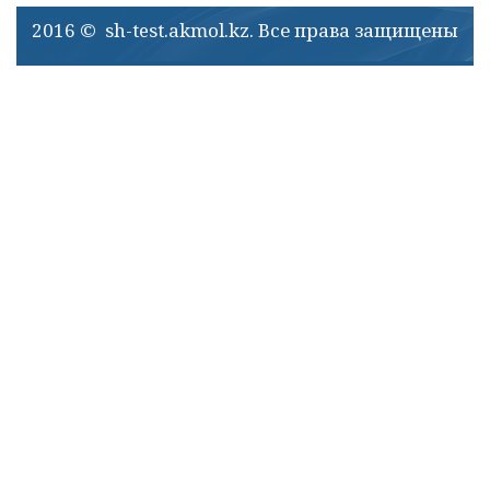
2016 © sh-test.akmol.kz. Все права защищены