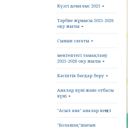
Күзгі демалыс 2025
Тәрбие жұмысы 2025-2026
оқу жылы
Сынып сағаты
мектептегі тамақтану
2025-2026 оқу жылы
Кәсіптік бағдар беру
Аналар күні және отбасы
күні
"Асыл ана" аналар кеңесі
"Болашақ"шағын