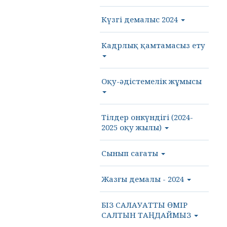
Күзгі демалыс 2024
Кадрлық қамтамасыз ету
Оқу-әдістемелік жұмысы
Тілдер онкүндігі (2024-
2025 оқу жылы)
Сынып сағаты
Жазғы демалы - 2024
БІЗ САЛАУАТТЫ ӨМІР
САЛТЫН ТАҢДАЙМЫЗ