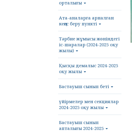
орталығы
Ата-аналарға арналған
кеңес беру пункті
Тәрбие жұмысы жөніндегі
іс-шаралар (2024-2025 оқу
жылы)
Қысқы демалыс 2024-2025
оқу жылы
Бастауыш сынып беті
үйірмелер мен секциялар
2024-2025 оқу жылы
Бастауыш сынып
апталығы 2024-2025