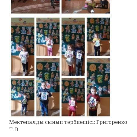
Мектепалды сынып тәрбиешісі: Григоренко
Т. В.