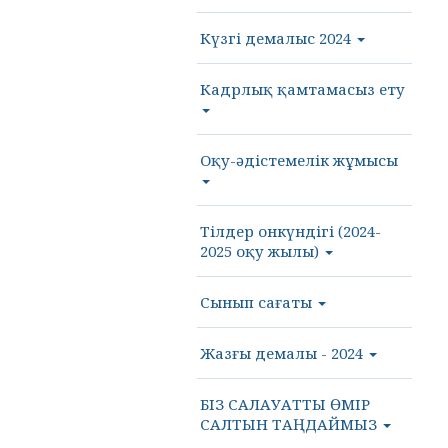
Күзгі демалыс 2024
Кадрлық қамтамасыз ету
Оқу-әдістемелік жұмысы
Тілдер онкүндігі (2024-
2025 оқу жылы)
Сынып сағаты
Жазғы демалы - 2024
БІЗ САЛАУАТТЫ ӨМІР
САЛТЫН ТАҢДАЙМЫЗ