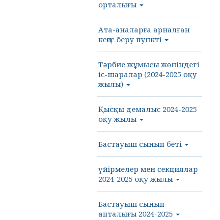
орталығы
Ата-аналарға арналған
кеңес беру пункті
Тәрбие жұмысы жөніндегі
іс-шаралар (2024-2025 оқу
жылы)
Қысқы демалыс 2024-2025
оқу жылы
Бастауыш сынып беті
үйірмелер мен секциялар
2024-2025 оқу жылы
Бастауыш сынып
апталығы 2024-2025