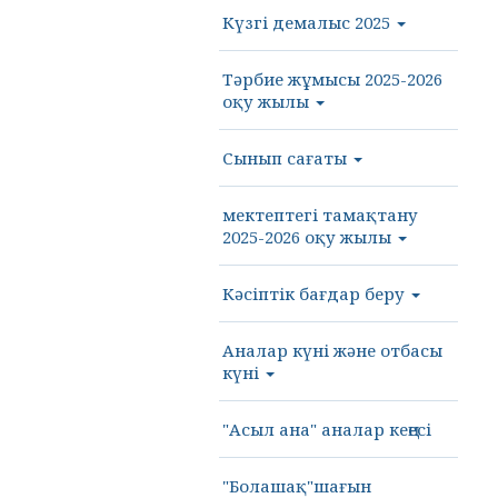
Күзгі демалыс 2025
Тәрбие жұмысы 2025-2026
оқу жылы
Сынып сағаты
мектептегі тамақтану
2025-2026 оқу жылы
Кәсіптік бағдар беру
Аналар күні және отбасы
күні
"Асыл ана" аналар кеңесі
"Болашақ"шағын