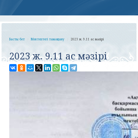
Басты бет
Мектептегі тамақтану
2023 ж. 9.11 ас мәзірі
2023 ж. 9.11 ас мәзірі